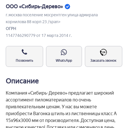
ООО «Сибирь-Дерево»
г.москва поселение мосрентген улица адмирала
корнилова 88 корп 23 /span>
ОГРН
1147746290779 от 17 марта 2014 г.
Позвонить
WhatsApp
Заказать звонок
Описание
Компания «Сибирь-Дерево» предлагает широкий
ассортимент пиломатериалов по очень
привлекательным ценам. У нас вы можете
приобрести Вагонка штиль из лиственницы класс А
15x96x3000 мм от производителя. Доступная цена,
высокое качество! Доставка или самовывоз в день