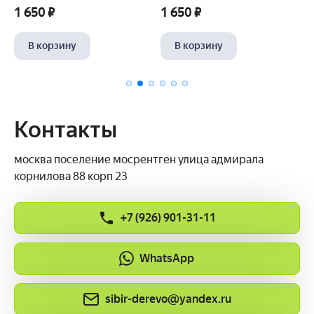
1 650 ₽
1 850 ₽
В корзину
В корзину
Контакты
москва поселение мосрентген улица адмирала
корнилова 88 корп 23
+7 (926) 901-31-11
WhatsApp
sibir-derevo@yandex.ru